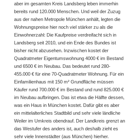
aber im gesamten Kreis Landsberg leben immerhin
bereits rund 120.000 Menschen. Und weil der Zuzug
aus der nahen Metropole München anhält, legten die
Wohnungspreise hier noch viel stärker zu als die
Einwohnerzahl: Die Kaufpreise verdreifacht sich in
Landsberg seit 2010, und ein Ende des Bundes ist
bisher nicht abzusehen. Inzwischen kostet der
Quadratmeter Eigentumswohnung 4000 € im Bestand
und 6500 € im Neubau. Das bedeutet rund 280-
455.000 € für eine 70-Quadratmeter Wohnung. Für ein
Einfamilienhaus mit 150 m² Grundfläche müssen
Käufer rund 700.000 € im Bestand und rund 825.000 €
im Neubau aufbringen. Das ist etwa die Hälfte dessen,
was ein Haus in München kostet. Dafür gibt es aber
ein mittelalterliches Stadtbild und sehr viele ländliche
Weiler im Umkreis obendrauf. Der Landkreis grenzt an
das Westufer des anders ist, auch deshalb zieht es
sehr viele Innenstädter (aus München) hierher.