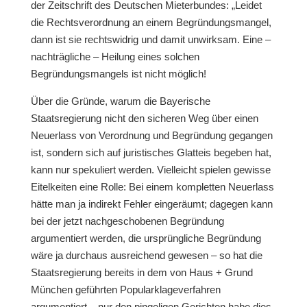
der Zeitschrift des Deutschen Mieterbundes: „Leidet
die Rechtsverordnung an einem Begründungsmangel,
dann ist sie rechtswidrig und damit unwirksam. Eine –
nachträgliche – Heilung eines solchen
Begründungsmangels ist nicht möglich!
Über die Gründe, warum die Bayerische
Staatsregierung nicht den sicheren Weg über einen
Neuerlass von Verordnung und Begründung gegangen
ist, sondern sich auf juristisches Glatteis begeben hat,
kann nur spekuliert werden. Vielleicht spielen gewisse
Eitelkeiten eine Rolle: Bei einem kompletten Neuerlass
hätte man ja indirekt Fehler eingeräumt; dagegen kann
bei der jetzt nachgeschobenen Begründung
argumentiert werden, die ursprüngliche Begründung
wäre ja durchaus ausreichend gewesen – so hat die
Staatsregierung bereits in dem von Haus + Grund
München geführten Popularklageverfahren
argumentiert – nur den pingeligen Gerichten habe dies