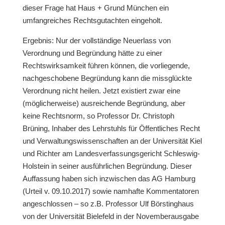
dieser Frage hat Haus + Grund München ein
umfangreiches Rechtsgutachten eingeholt.
Ergebnis: Nur der vollständige Neuerlass von
Verordnung und Begründung hätte zu einer
Rechtswirksamkeit führen können, die vorliegende,
nachgeschobene Begründung kann die missglückte
Verordnung nicht heilen. Jetzt existiert zwar eine
(möglicherweise) ausreichende Begründung, aber
keine Rechtsnorm, so Professor Dr. Christoph
Brüning, Inhaber des Lehrstuhls für Öffentliches Recht
und Verwaltungswissenschaften an der Universität Kiel
und Richter am Landesverfassungsgericht Schleswig-
Holstein in seiner ausführlichen Begründung. Dieser
Auffassung haben sich inzwischen das AG Hamburg
(Urteil v. 09.10.2017) sowie namhafte Kommentatoren
angeschlossen – so z.B. Professor Ulf Börstinghaus
von der Universität Bielefeld in der Novemberausgabe