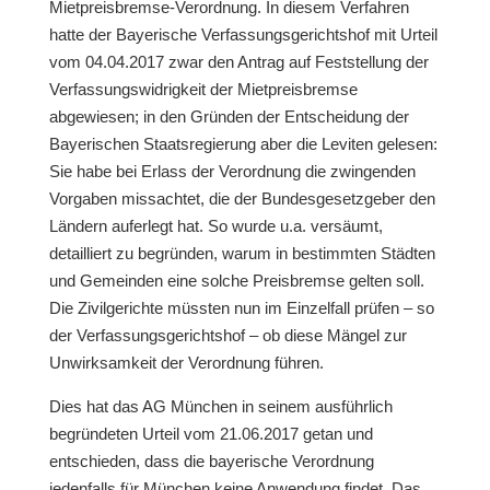
Mietpreisbremse-Verordnung. In diesem Verfahren
hatte der Bayerische Verfassungsgerichtshof mit Urteil
vom 04.04.2017 zwar den Antrag auf Feststellung der
Verfassungswidrigkeit der Mietpreisbremse
abgewiesen; in den Gründen der Entscheidung der
Bayerischen Staatsregierung aber die Leviten gelesen:
Sie habe bei Erlass der Verordnung die zwingenden
Vorgaben missachtet, die der Bundesgesetzgeber den
Ländern auferlegt hat. So wurde u.a. versäumt,
detailliert zu begründen, warum in bestimmten Städten
und Gemeinden eine solche Preisbremse gelten soll.
Die Zivilgerichte müssten nun im Einzelfall prüfen – so
der Verfassungsgerichtshof – ob diese Mängel zur
Unwirksamkeit der Verordnung führen.
Dies hat das AG München in seinem ausführlich
begründeten Urteil vom 21.06.2017 getan und
entschieden, dass die bayerische Verordnung
jedenfalls für München keine Anwendung findet. Das