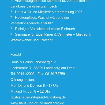
Anwendungsbereich Mieterschutzvorschriften im
Landkreis Landsberg am Lech
Haus & Grund Mitgliederversammlung 2026
Heckenpflege: Was ist während der
Vegetationsperiode erlaubt?
Richtiges Verhalten bei einem Einbruch
Seminare für Eigentümer & Vermieter – Mietrecht,
Wärmewende und Erbrecht
Kontakt
Haus & Grund Landsberg e.V.
Lechstraße 3 · 86899 Landsberg am Lech
Tel. 08191/2008 · Fax: 08191/59759
Öffnungszeiten:
Mo., Di. und Do. von 8 – 17 Uhr
Mi. und Fr. von 8 – 12 Uhr
post@haus-und-grund-landsberg.de
www.haus-und-grund-landsberg.de