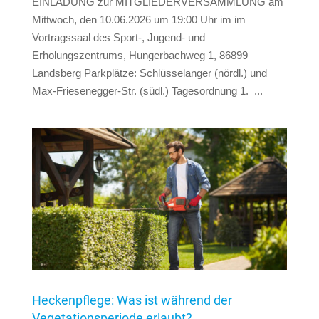
EINLADUNG zur MITGLIEDERVERSAMMLUNG am
Mittwoch, den 10.06.2026 um 19:00 Uhr im im
Vortragssaal des Sport-, Jugend- und
Erholungszentrums, Hungerbachweg 1, 86899
Landsberg Parkplätze: Schlüsselanger (nördl.) und
Max-Friesenegger-Str. (südl.) Tagesordnung 1. ...
Heckenpflege: Was ist während der
Vegetationsperiode erlaubt?