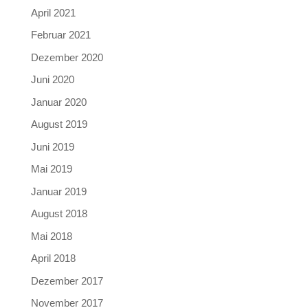
April 2021
Februar 2021
Dezember 2020
Juni 2020
Januar 2020
August 2019
Juni 2019
Mai 2019
Januar 2019
August 2018
Mai 2018
April 2018
Dezember 2017
November 2017