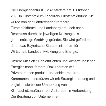
Die Energieagentur KLIMA³ startete am 1. Oktober
2022 in Türkenfeld im Landkreis Fürstenfeldbruck. Sie
wurde von den Landkreisen Starnberg,
Fürstenfeldbruck und Landsberg am Lech nach
Beschluss durch die jeweiligen Kreistage als
gemeinnützige GmbH gegründet. Sie wird gefördert
durch das Bayerische Staatsministerium für
Wirtschaft, Landesentwicklung und Energie.
Unsere Mission? Den effizienten und klimafreundlichen
Energieeinsatz fördern. Dazu beraten wir
Privatpersonen produkt- und anbieterneutral.
Kommunen unterstützen wir mit Strategieberatung und
begleiten sie bei der Umsetzung von
Klimaschutzmaßnahmen. Außerdem in Vorbereitung:
Die Beratung von Unternehmen.