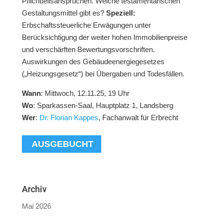
Pflichtteilsansprüchen. Welche testamentarischen
Gestaltungsmittel gibt es?
Speziell:
Erbschaftssteuerliche Erwägungen unter
Berücksichtigung der weiter hohen Immobilienpreise
und verschärften Bewertungsvorschriften.
Auswirkungen des Gebäudeenergiegesetzes
(„Heizungsgesetz“) bei Übergaben und Todesfällen.
Wann
: Mittwoch, 12.11.25, 19 Uhr
Wo
: Sparkassen-Saal, Hauptplatz 1, Landsberg
Wer
:
Dr. Florian Kappes
, Fachanwalt für Erbrecht
 AUSGEBUCHT
Archiv
Mai 2026