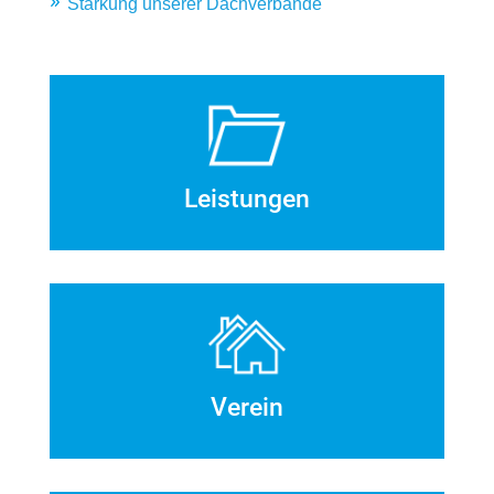
Stärkung unserer Dachverbände
Leistungen
Verein