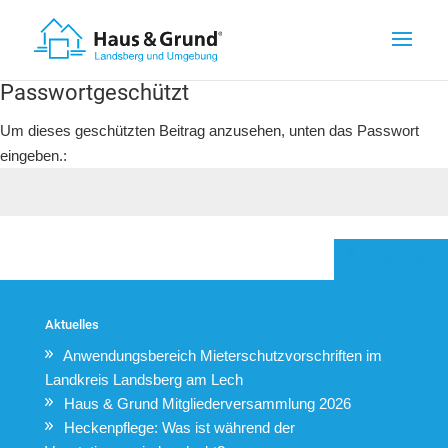
Passwortgeschützt
Um dieses geschützten Beitrag anzusehen, unten das Passwort
eingeben.:
Senden
Aktuelles
Anwendungsbereich Mieterschutzvorschriften im
Landkreis Landsberg am Lech
Haus & Grund Mitgliederversammlung 2026
Heckenpflege: Was ist während der